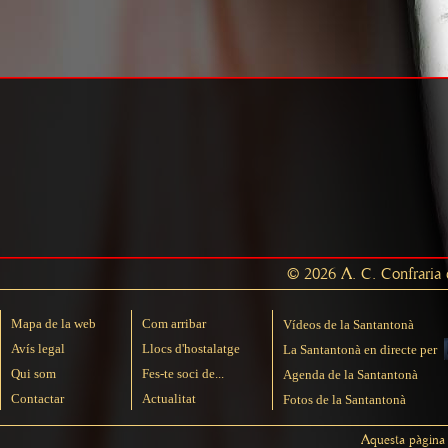
© 2026 A. C. Confraria d
Mapa de la web
Com arribar
Vídeos de la Santantonà
Avís legal
Llocs d'hostalatge
La Santantonà en directe per
Qui som
Fes-te soci de...
Agenda de la Santantonà
Contactar
Actualitat
Fotos de la Santantonà
Aquesta pàgina