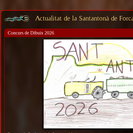
Actualitat de la Santantonà de Forca
Concurs de Dibuix 2026